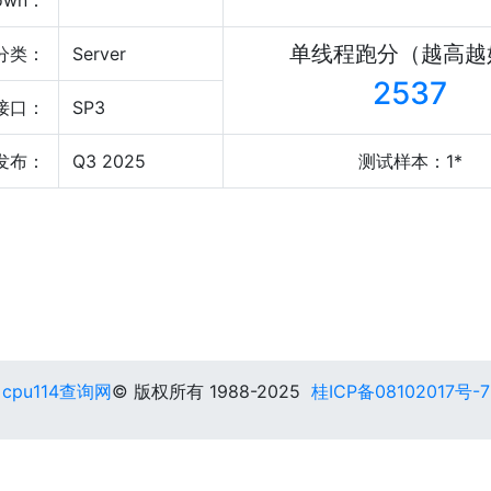
own：
单线程跑分（越高越
分类：
Server
2537
接口：
SP3
发布：
Q3 2025
测试样本：1*
cpu114查询网
© 版权所有 1988-2025
桂ICP备08102017号-7