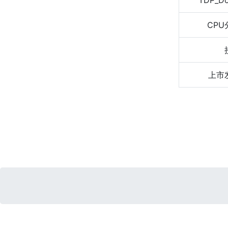
TDP_D
CPU
上市