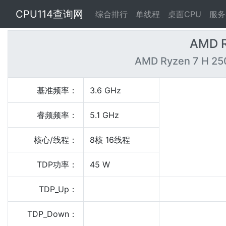
CPU114查询网
综合排行
单线程
桌面CPU
服务
AMD R
AMD Ryzen 7 H 25
基准频率：
3.6 GHz
睿频频率：
5.1 GHz
核心/线程：
8核 16线程
TDP功率：
45 W
TDP_Up：
TDP_Down：