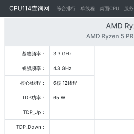
CPU114查询网
综合排行
单线程
桌面CPU
服务
AMD Ry
AMD Ryzen 5 PR
基准频率：
3.3 GHz
睿频频率：
4.3 GHz
核心/线程：
6核 12线程
TDP功率：
65 W
TDP_Up：
TDP_Down：