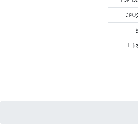
TDP_D
CPU
上市