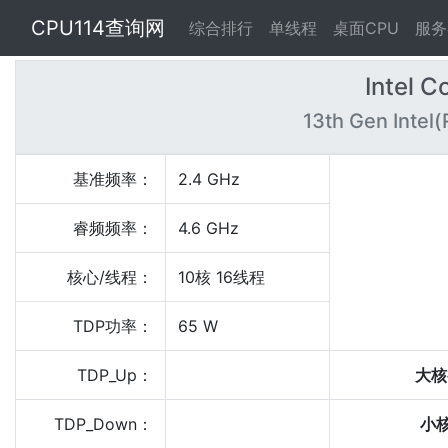
CPU114查询网
综合排行
单线程
桌面CPU
服务
Intel 
13th Gen Intel
基准频率：
2.4 GHz
睿频频率：
4.6 GHz
核心/线程：
10核 16线程
TDP功率：
65 W
TDP_Up：
大核
TDP_Down：
小