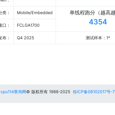
own：
单线程跑分（越高
分类：
Mobile/Embedded
4354
接口：
FCLGA1700
发布：
Q4 2025
测试样本：1*
cpu114查询网
© 版权所有 1988-2025
桂ICP备08102017号-7