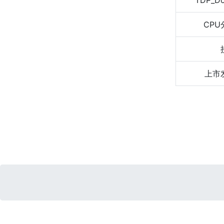
TDP_D
CPU
上市