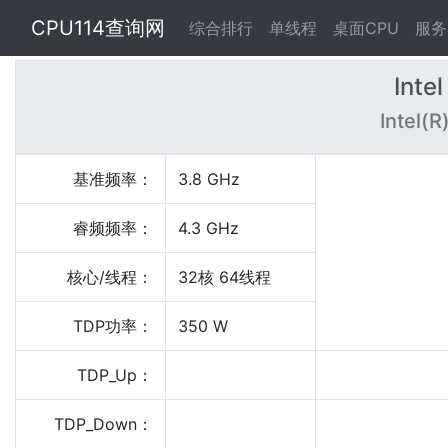
CPU114查询网
综合排行
单线程
桌面CPU
服务
Inte
Intel(
基准频率：
3.8 GHz
睿频频率：
4.3 GHz
核心/线程：
32核 64线程
TDP功率：
350 W
TDP_Up：
TDP_Down：