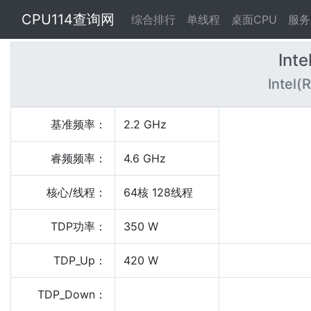
CPU114查询网
综合排行
单线程
桌面CPU
服务
Int
Intel(
基准频率：
2.2 GHz
睿频频率：
4.6 GHz
核心/线程：
64核 128线程
TDP功率：
350 W
TDP_Up：
420 W
TDP_Down：