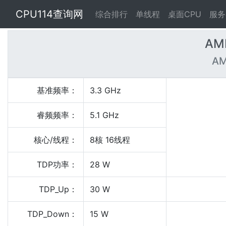
CPU114查询网
综合排行
单线程
桌面CPU
服务
AMD
AM
基准频率：
3.3 GHz
睿频频率：
5.1 GHz
核心/线程：
8核 16线程
TDP功率：
28 W
TDP_Up：
30 W
TDP_Down：
15 W