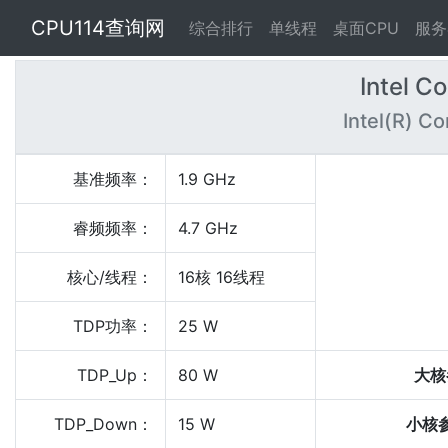
CPU114查询网
综合排行
单线程
桌面CPU
服务
Intel C
Intel(R) C
基准频率：
1.9 GHz
睿频频率：
4.7 GHz
核心/线程：
16核 16线程
TDP功率：
25 W
TDP_Up：
80 W
大核
TDP_Down：
15 W
小核