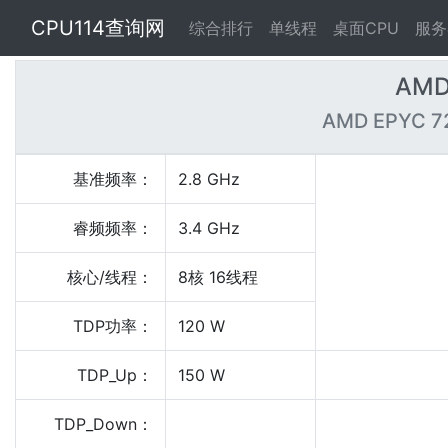
CPU114查询网
综合排行
单线程
桌面CPU
服务
AMD
AMD EPYC 72
基准频率：
2.8 GHz
睿频频率：
3.4 GHz
核心/线程：
8核 16线程
TDP功率：
120 W
TDP_Up：
150 W
TDP_Down：