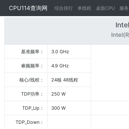
CPU114查询网
综合排行
单线程
桌面CPU
服务
Int
Intel(
基准频率：
3.0 GHz
睿频频率：
4.9 GHz
核心/线程：
24核 48线程
TDP功率：
250 W
TDP_Up：
300 W
TDP_Down：