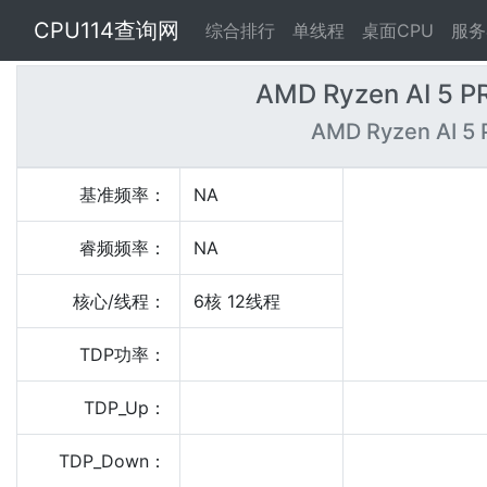
CPU114查询网
综合排行
单线程
桌面CPU
服务
AMD Ryzen AI 5 P
AMD Ryzen AI 5
基准频率：
NA
睿频频率：
NA
核心/线程：
6核 12线程
TDP功率：
TDP_Up：
TDP_Down：