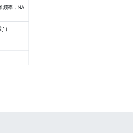
准频率，NA
好）