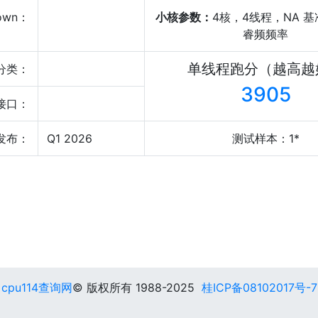
own：
小核参数：
4核，4线程，NA 基
睿频频率
单线程跑分（越高越
分类：
3905
接口：
发布：
Q1 2026
测试样本：1*
cpu114查询网
© 版权所有 1988-2025
桂ICP备08102017号-7