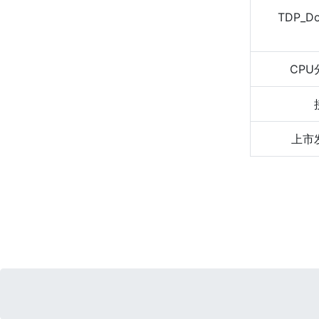
TDP_D
CPU
上市