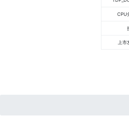
TDP_D
CPU
上市