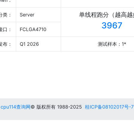
own：
单线程跑分（越高越
分类：
Server
3967
接口：
FCLGA4710
发布：
Q1 2026
测试样本：1*
cpu114查询网
© 版权所有 1988-2025
桂ICP备08102017号-7