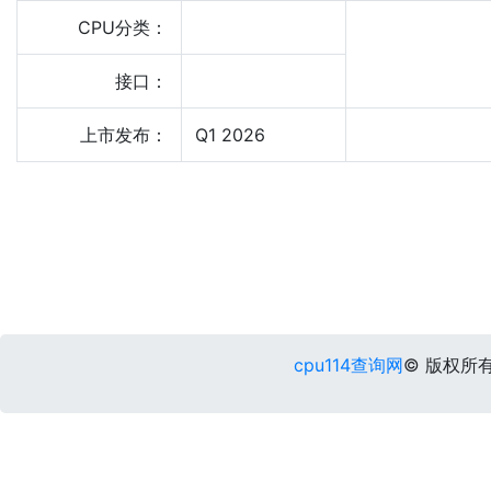
CPU分类：
接口：
上市发布：
Q1 2026
cpu114查询网
© 版权所有 