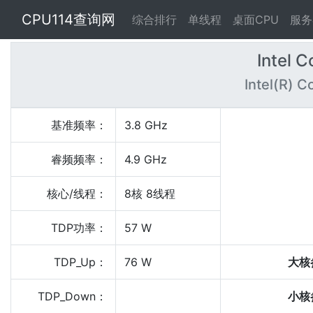
CPU114查询网
综合排行
单线程
桌面CPU
服务
Intel C
Intel(R) C
基准频率：
3.8 GHz
睿频频率：
4.9 GHz
核心/线程：
8核 8线程
TDP功率：
57 W
TDP_Up：
76 W
大核
TDP_Down：
小核