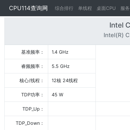
CPU114查询网
综合排行
单线程
桌面CPU
服务
Intel
Intel(R)
基准频率：
1.4 GHz
睿频频率：
5.5 GHz
核心/线程：
12核 24线程
TDP功率：
45 W
TDP_Up：
TDP_Down：