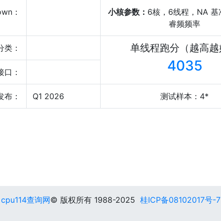
own：
小核参数：
6核，6线程，NA 基
睿频频率
单线程跑分（越高越
分类：
4035
接口：
发布：
Q1 2026
测试样本：4*
cpu114查询网
© 版权所有 1988-2025
桂ICP备08102017号-7