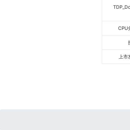
TDP_D
CPU
上市