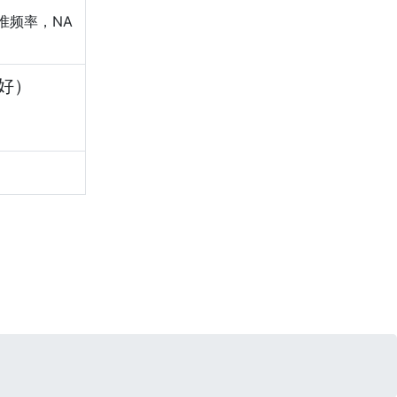
准频率，NA
好）