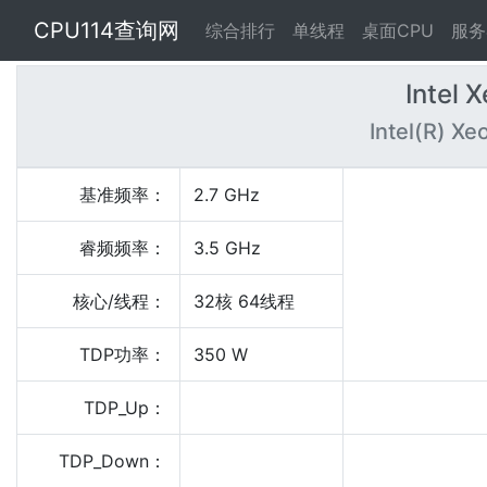
CPU114查询网
综合排行
单线程
桌面CPU
服务
Intel 
Intel(R) X
基准频率：
2.7 GHz
睿频频率：
3.5 GHz
核心/线程：
32核 64线程
TDP功率：
350 W
TDP_Up：
TDP_Down：